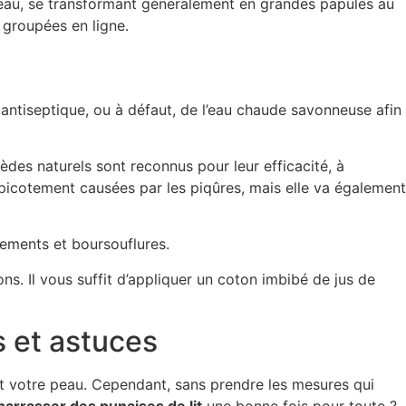
peau, se transformant généralement en grandes papules au
 groupées en ligne.
un antiseptique, ou à défaut, de l’eau chaude savonneuse afin
es naturels sont reconnus pour leur efficacité, à
picotement causées par les piqûres, mais elle va également
lements et boursouflures.
ns. Il vous suffit d’appliquer un coton imbibé de jus de
s et astuces
t votre peau. Cependant, sans prendre les mesures qui