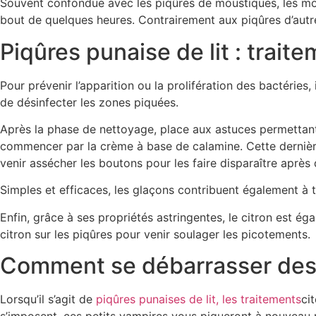
Souvent confondue avec les piqûres de moustiques, les mor
bout de quelques heures. Contrairement aux piqûres d’autre
Piqûres punaise de lit : trait
Pour prévenir l’apparition ou la prolifération des bactéries
de désinfecter les zones piquées.
Après la phase de nettoyage, place aux astuces permettant
commencer par la crème à base de calamine. Cette dernière
venir assécher les boutons pour les faire disparaître après
Simples et efficaces, les glaçons contribuent également à t
Enfin, grâce à ses propriétés astringentes, le citron est ég
citron sur les piqûres pour venir soulager les picotements.
Comment se débarrasser des p
Lorsqu’il s’agit de
piqûres punaises de lit, les traitements
ci