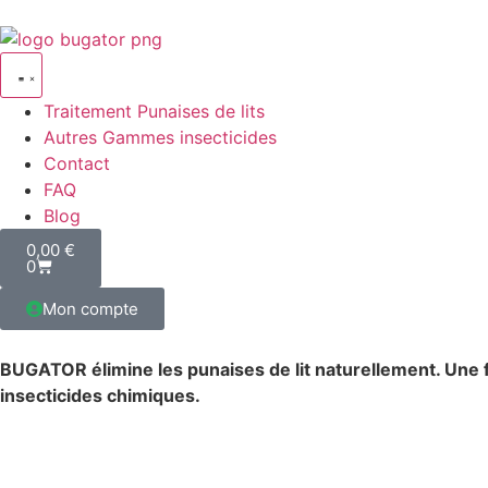
Traitement Punaises de lits
Autres Gammes insecticides
Contact
FAQ
Blog
0,00
€
0
Mon compte
BUGATOR élimine les punaises de lit naturellement. Une 
insecticides chimiques.