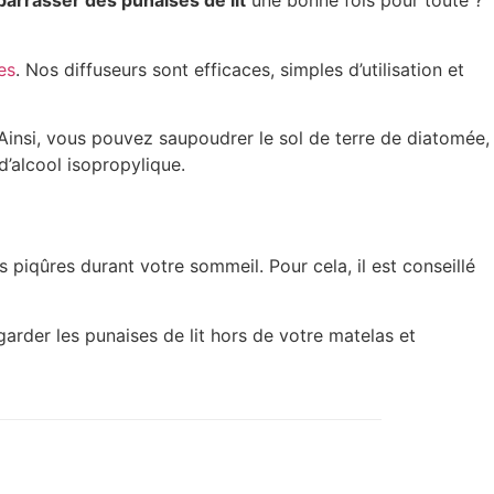
rrasser des punaises de lit
une bonne fois pour toute ?
es
. Nos diffuseurs sont efficaces, simples d’utilisation et
Ainsi, vous pouvez saupoudrer le sol de terre de diatomée,
’alcool isopropylique.
s piqûres durant votre sommeil. Pour cela, il est conseillé
r garder les punaises de lit hors de votre matelas et