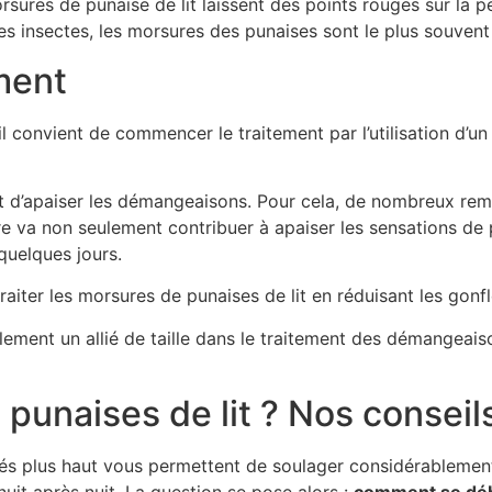
sures de punaise de lit laissent des points rouges sur la 
s insectes, les morsures des punaises sont le plus souvent
ement
, il convient de commencer le traitement par l’utilisation d’
 d’apaiser les démangeaisons. Pour cela, de nombreux remèd
 va non seulement contribuer à apaiser les sensations de 
 quelques jours.
raiter les morsures de punaises de lit en réduisant les gonf
alement un allié de taille dans le traitement des démangeaiso
unaises de lit ? Nos conseil
tés plus haut vous permettent de soulager considérablemen