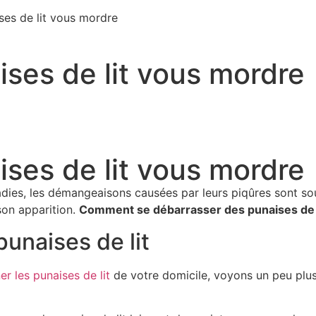
ses de lit vous mordre
ises de lit vous mordre
ises de lit vous mordre
adies, les démangeaisons causées par leurs piqûres sont sour
son apparition.
Comment se débarrasser des punaises de l
punaises de lit
er les punaises de lit
de votre domicile, voyons un peu plu