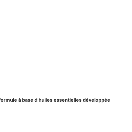
formule à base d’huiles essentielles développée
depuis 