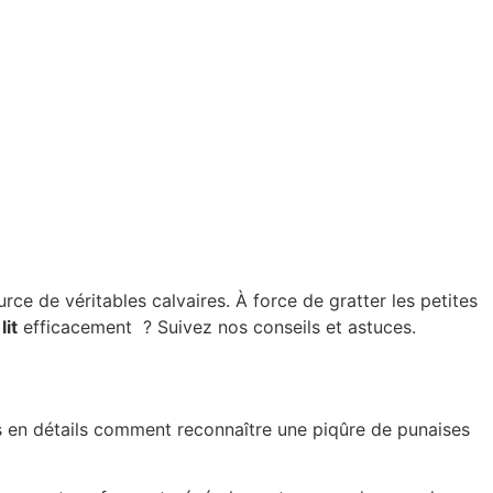
ce de véritables calvaires. À force de gratter les petites
it
efficacement ? Suivez nos conseils et astuces.
s en détails comment reconnaître une piqûre de punaises