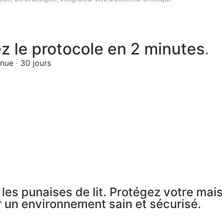
 le protocole en 2 minutes
.
inue
·
30 jours
e les punaises de lit. Protégez votre ma
ur un environnement sain et sécurisé.