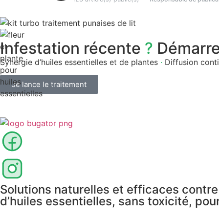
Infestation récente
?
Démarrez
Synergie d’huiles essentielles et de plantes
·
Diffusion cont
Je lance le traitement
Solutions naturelles et efficaces contr
d’huiles essentielles, sans toxicité, po