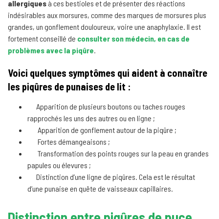
allergiques
à ces bestioles et de présenter des réactions
indésirables aux morsures, comme des marques de morsures plus
grandes, un gonflement douloureux, voire une anaphylaxie. Il est
fortement conseillé de
consulter son médecin, en cas de
problèmes avec la piqûre
.
Voici quelques symptômes qui aident à connaître
les piqûres de punaises de lit :
Apparition de plusieurs boutons ou taches rouges
rapprochés les uns des autres ou en ligne ;
Apparition de gonflement autour de la piqûre ;
Fortes démangeaisons ;
Transformation des points rouges sur la peau en grandes
papules ou élevures ;
Distinction d’une ligne de piqûres. Cela est le résultat
d’une punaise en quête de vaisseaux capillaires.
Distinction entre piqûres de puce,