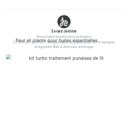
Evrard Jérôme
Responsable de publication de Bugator
123 article(s) publié(s)
—
Responsable de publication, UX UI designer,
Intégrateur Web & Directeur artistique