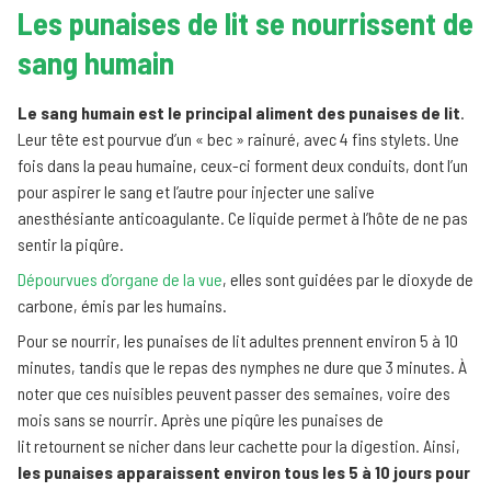
Les punaises de lit se nourrissent de
sang humain
Le sang humain est le principal aliment des punaises de lit
.
Leur tête est pourvue d’un « bec » rainuré, avec 4 fins stylets. Une
fois dans la peau humaine, ceux-ci forment deux conduits, dont l’un
pour aspirer le sang et l’autre pour injecter une salive
anesthésiante anticoagulante. Ce liquide permet à l’hôte de ne pas
sentir la piqûre.
Dépourvues d’organe de la vue
, elles sont guidées par le dioxyde de
carbone, émis par les humains.
Pour se nourrir, les punaises de lit adultes prennent environ 5 à 10
minutes, tandis que le repas des nymphes ne dure que 3 minutes. À
noter que ces nuisibles peuvent passer des semaines, voire des
mois sans se nourrir. Après une piqûre les punaises de
lit retournent se nicher dans leur cachette pour la digestion. Ainsi,
les punaises apparaissent environ tous les 5 à 10 jours pour