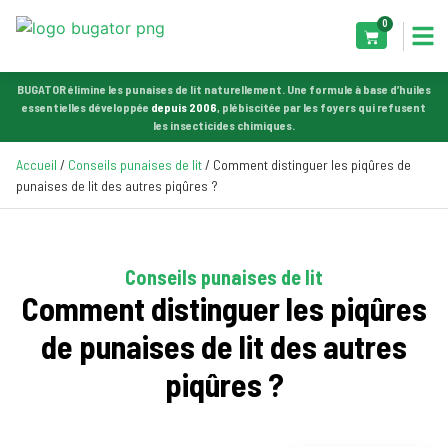
0
BUGATOR élimine les punaises de lit naturellement. Une formule à base d’huiles
essentielles développée
depuis 2006
, plébiscitée par les foyers qui refusent
les insecticides chimiques.
Accueil
/
Conseils punaises de lit
/ Comment distinguer les piqûres de
punaises de lit des autres piqûres ?
Conseils punaises de lit
Comment distinguer les piqûres
de punaises de lit des autres
piqûres ?