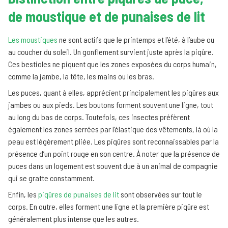
de moustique et de punaises de lit
Les moustiques
ne sont actifs que le printemps et l’été, à l’aube ou
au coucher du soleil. Un gonflement survient juste après la piqûre.
Ces bestioles ne piquent que les zones exposées du corps humain,
comme la jambe, la tête, les mains ou les bras.
Les puces, quant à elles, apprécient principalement les piqûres aux
jambes ou aux pieds. Les boutons forment souvent une ligne, tout
au long du bas de corps. Toutefois, ces insectes préfèrent
également les zones serrées par l’élastique des vêtements, là où la
peau est légèrement pliée. Les piqûres sont reconnaissables par la
présence d’un point rouge en son centre. À noter que la présence de
puces dans un logement est souvent due à un animal de compagnie
qui se gratte constamment.
Enfin, les
piqûres de punaises de lit
sont observées sur tout le
corps. En outre, elles forment une ligne et la première piqûre est
généralement plus intense que les autres.