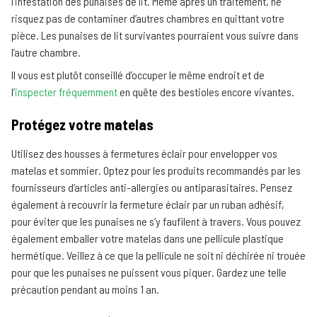
l’infestation des punaises de lit. Même après un traitement, ne
risquez pas de contaminer d’autres chambres en quittant votre
pièce. Les punaises de lit survivantes pourraient vous suivre dans
l’autre chambre.
Il vous est plutôt conseillé d’occuper le même endroit et de
l’
inspecter fréquemment
en quête des bestioles encore vivantes.
Protégez votre matelas
Utilisez des housses à fermetures éclair pour envelopper vos
matelas et sommier. Optez pour les produits recommandés par les
fournisseurs d’articles anti-allergies ou antiparasitaires. Pensez
également à recouvrir la fermeture éclair par un ruban adhésif,
pour éviter que les punaises ne s’y faufilent à travers. Vous pouvez
également emballer votre matelas dans une pellicule plastique
hermétique. Veillez à ce que la pellicule ne soit ni déchirée ni trouée
pour que les punaises ne puissent vous piquer. Gardez une telle
précaution pendant au moins 1 an.