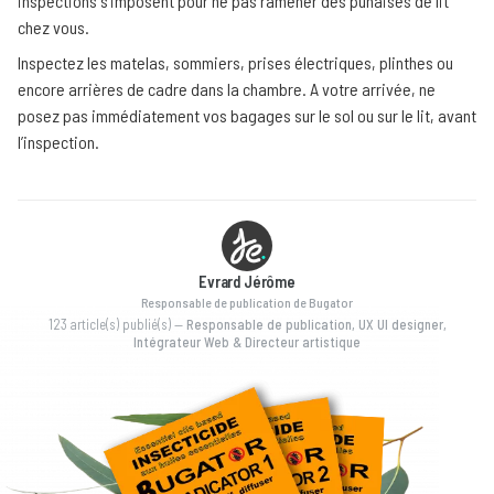
inspections s’imposent pour ne pas ramener des punaises de lit
chez vous.
Inspectez les matelas, sommiers, prises électriques, plinthes ou
encore arrières de cadre dans la chambre. A votre arrivée, ne
posez pas immédiatement vos bagages sur le sol ou sur le lit, avant
l’inspection.
Evrard Jérôme
Responsable de publication de Bugator
123 article(s) publié(s)
—
Responsable de publication, UX UI designer,
Intégrateur Web & Directeur artistique