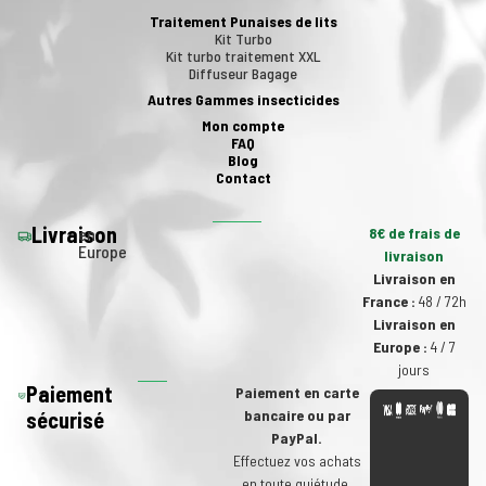
Traitement Punaises de lits
Kit Turbo
Kit turbo traitement XXL
Diffuseur Bagage
Autres Gammes insecticides
Mon compte
FAQ
Blog
Contact
Livraison
en
8€ de frais de
Europe
livraison
Livraison en
France :
48 / 72h
Livraison en
Europe :
4 / 7
jours
Paiement
Paiement en carte
bancaire ou par
sécurisé
PayPal.
Effectuez vos achats
en toute quiétude.