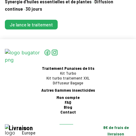
Synergie d’huiles essentielles et de plantes
·
Diffusion
continue
·
30 jours
Je lance le traitement
Traitement Punaises de lits
Kit Turbo
Kit turbo traitement XXL
Diffuseur Bagage
Autres Gammes insecticides
Mon compte
FAQ
Blog
Contact
Livraison
en
8€ de frais de
Europe
livraison