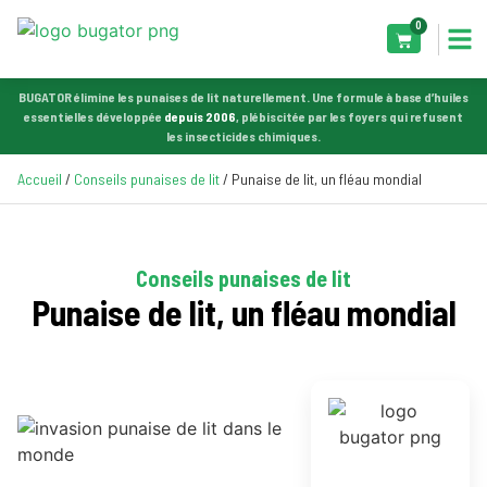
0
BUGATOR élimine les punaises de lit naturellement. Une formule à base d’huiles
essentielles développée
depuis 2006
, plébiscitée par les foyers qui refusent
les insecticides chimiques.
Accueil
/
Conseils punaises de lit
/ Punaise de lit, un fléau mondial
Conseils punaises de lit
Punaise de lit, un fléau mondial