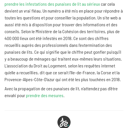
prendre les infestations des punaises de lit au sérieux
car cela
devient un vrai fléau. Un numéro a été mis en place pour répondre à
toutes les questions et pour conseiller la population. Un site web a
aussi été mis à disposition pour trouver des informations et des
conseils. Selon le Ministère de la Cohésion des territoires, plus de
400 000 lieux ont été infestés en 2018. Ce sont des chiffres
recueillis auprès des professionnels dans l’extermination des
punaises de lits. Ce qui signifie que le chiffre peut gonfler puisqu’il
y a beaucoup de ménages qui traitent eux-mêmes leurs situations.
L’association du Droit au Logement, selon les requêtes internet
qu’elle a recueillies, dit que ce serait l’Ile-de-France, la Corse et la
Provence-Alpes-Côte-D’azur qui ont été les plus touchées en 2018.
Avec la propagation de ces punaises de lit, n’attendez pas d’être
envahi pour
prendre des mesures
.