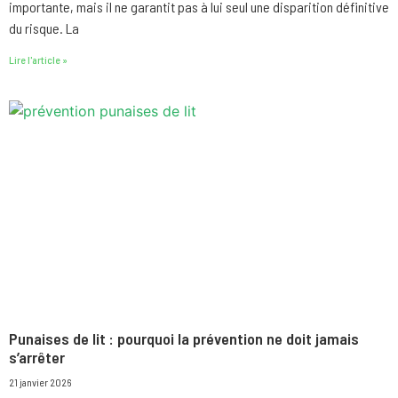
importante, mais il ne garantit pas à lui seul une disparition définitive
du risque. La
Lire l'article »
Punaises de lit : pourquoi la prévention ne doit jamais
s’arrêter
21 janvier 2026