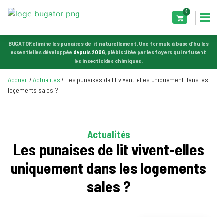
0
BUGATOR élimine les punaises de lit naturellement. Une formule à base d’huiles
essentielles développée
depuis 2006
, plébiscitée par les foyers qui refusent
les insecticides chimiques.
Accueil
/
Actualités
/ Les punaises de lit vivent-elles uniquement dans les
logements sales ?
Actualités
Les punaises de lit vivent-elles
uniquement dans les logements
sales ?