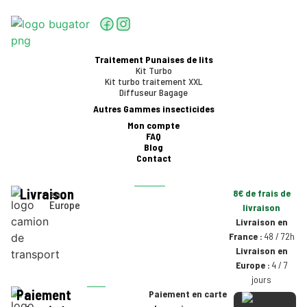
Traitement Punaises de lits
Kit Turbo
Kit turbo traitement XXL
Diffuseur Bagage
Autres Gammes insecticides
Mon compte
FAQ
Blog
Contact
Livraison
en
8€ de frais de
Europe
livraison
Livraison en
France :
48 / 72h
Livraison en
Europe :
4 / 7
jours
Paiement
Paiement en carte