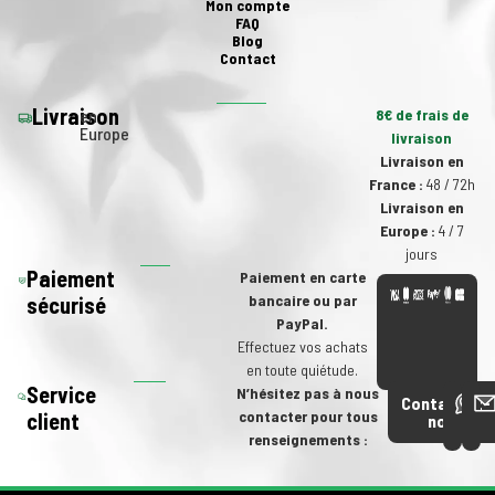
Mon compte
FAQ
Blog
Contact
Livraison
en
8€ de frais de
Europe
livraison
Livraison en
France :
48 / 72h
Livraison en
Europe :
4 / 7
jours
Paiement
Paiement en carte
bancaire ou par
sécurisé
PayPal.
Effectuez vos achats
en toute quiétude.
Service
N’hésitez pas à nous
Contactez-
contacter pour tous
client
nous
renseignements :