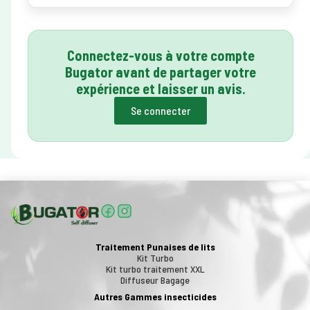
Connectez-vous à votre compte
Bugator avant de partager votre
expérience et laisser un avis.
Se connecter
Traitement Punaises de lits
Kit Turbo
Kit turbo traitement XXL
Diffuseur Bagage
Autres Gammes insecticides