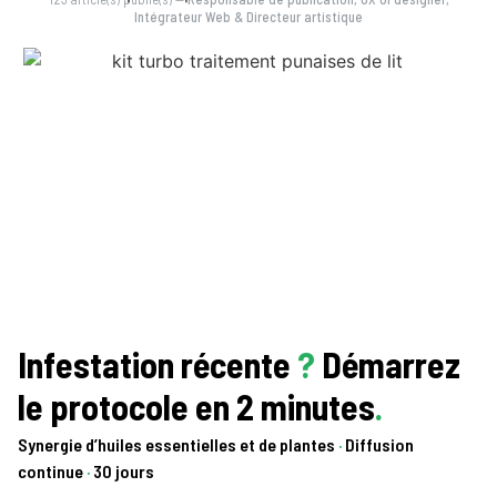
Intégrateur Web & Directeur artistique
Infestation récente
?
Démarrez
le protocole en 2 minutes
.
Synergie d’huiles essentielles et de plantes
·
Diffusion
continue
·
30 jours