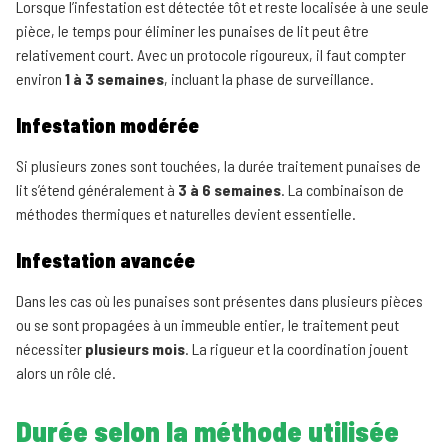
Lorsque l’infestation est détectée tôt et reste localisée à une seule
pièce, le temps pour éliminer les punaises de lit peut être
relativement court. Avec un protocole rigoureux, il faut compter
environ
1 à 3 semaines
, incluant la phase de surveillance.
Infestation modérée
Si plusieurs zones sont touchées, la durée traitement punaises de
lit s’étend généralement à
3 à 6 semaines
. La combinaison de
méthodes thermiques et naturelles devient essentielle.
Infestation avancée
Dans les cas où les punaises sont présentes dans plusieurs pièces
ou se sont propagées à un immeuble entier, le traitement peut
nécessiter
plusieurs mois
. La rigueur et la coordination jouent
alors un rôle clé.
Durée selon la méthode utilisée