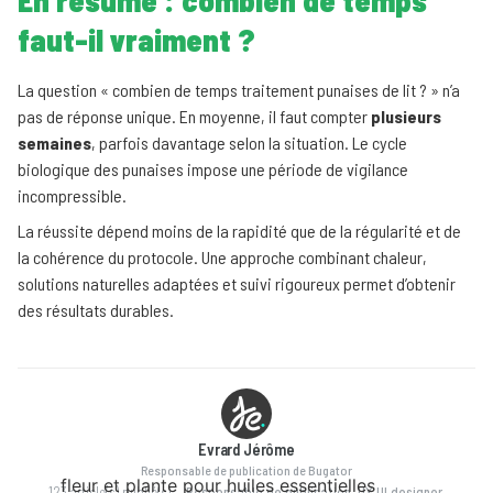
En résumé : combien de temps
faut-il vraiment ?
La question « combien de temps traitement punaises de lit ? » n’a
pas de réponse unique. En moyenne, il faut compter
plusieurs
semaines
, parfois davantage selon la situation. Le cycle
biologique des punaises impose une période de vigilance
incompressible.
La réussite dépend moins de la rapidité que de la régularité et de
la cohérence du protocole. Une approche combinant chaleur,
solutions naturelles adaptées et suivi rigoureux permet d’obtenir
des résultats durables.
Evrard Jérôme
Responsable de publication de Bugator
123 article(s) publié(s)
—
Responsable de publication, UX UI designer,