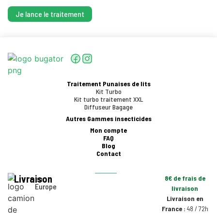
Je lance le traitement
Traitement Punaises de lits
Kit Turbo
Kit turbo traitement XXL
Diffuseur Bagage
Autres Gammes insecticides
Mon compte
FAQ
Blog
Contact
Livraison
en
8€ de frais de
Europe
livraison
Livraison en
France :
48 / 72h