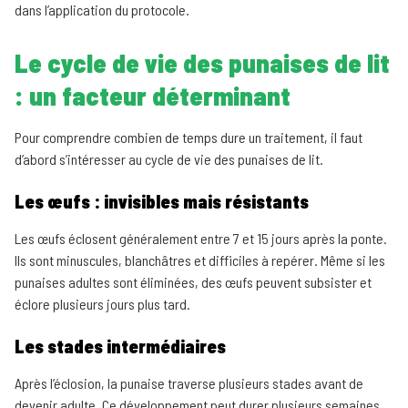
dans l’application du protocole.
Le cycle de vie des punaises de lit
: un facteur déterminant
Pour comprendre combien de temps dure un traitement, il faut
d’abord s’intéresser au cycle de vie des punaises de lit.
Les œufs : invisibles mais résistants
Les œufs éclosent généralement entre 7 et 15 jours après la ponte.
Ils sont minuscules, blanchâtres et difficiles à repérer. Même si les
punaises adultes sont éliminées, des œufs peuvent subsister et
éclore plusieurs jours plus tard.
Les stades intermédiaires
Après l’éclosion, la punaise traverse plusieurs stades avant de
devenir adulte. Ce développement peut durer plusieurs semaines