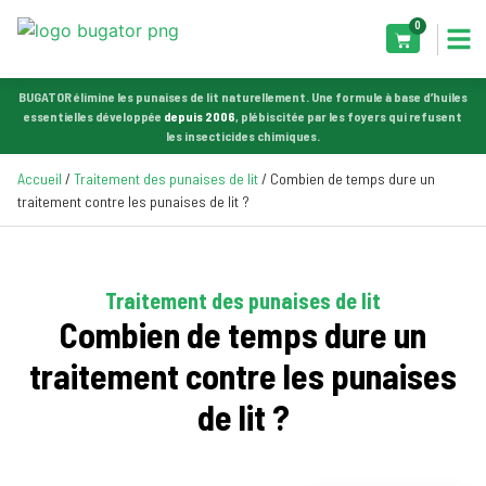
0
BUGATOR élimine les punaises de lit naturellement. Une formule à base d’huiles
essentielles développée
depuis 2006
, plébiscitée par les foyers qui refusent
les insecticides chimiques.
Accueil
/
Traitement des punaises de lit
/ Combien de temps dure un
traitement contre les punaises de lit ?
Traitement des punaises de lit
Combien de temps dure un
traitement contre les punaises
de lit ?