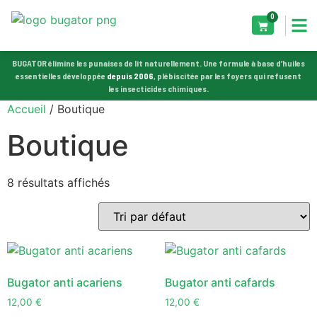
0
BUGATOR élimine les punaises de lit naturellement. Une formule à base d’huiles
essentielles développée
depuis 2006
, plébiscitée par les foyers qui refusent
les insecticides chimiques.
Accueil
/ Boutique
Boutique
8 résultats affichés
Bugator anti acariens
Bugator anti cafards
12,00
€
12,00
€