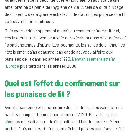
amélioration palpable de l’hygiène de vie. À cela s’ajoutait l’usage
des insecticides à grande échelle. L’infestation des punaises de lit
se trouvait alors maîtrisée.
Mais avec le développement massif du commerce international,
ces insectes retrouvent leur voie et reviennent dans des régions où
ils ont longtemps disparu. Les logements, les salles de cinéma, les
hôtels américains et australiens ont de nouveau affaire aux
punaises de lit dans les années 1990.
L’envahissement atteint
l’Europe
plus tard dans les années 2000.
Quel est l’effet du confinement sur
les punaises de lit ?
Avec la pandémie et la fermeture des frontières, les valises n’ont
pas beaucoup quitté nos habitations en 2020. Par ailleurs,
les
cinémas
et les divers endroits publics ont longtemps fermé leurs
portes. Mais ces restrictions n’empêchent pas les punaises de lit à