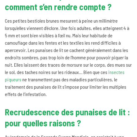
comment s’en rendre compte ?
Ces petites bestioles brunes mesurent à peine un millimètre
lorsqu’elles viennent d’éclore. Une fois adultes, elles atteignent 4 à
5 mm et sont bien visibles à l’œil nu. Mais leur habitude de
camouflage dans les fentes et les textiles les rend difficiles à
apercevoir. Les punaises de lit se cachent généralement dans les
endroits sombres, pas trop loin de l’homme pour pouvoir piquer la
nuit. Elles laissent des traces de morsure sur le corps, des mues sur
le sol, des taches noires sur les rideaux… Bien que ces
insectes
piqueurs
ne transmettent pas des maladies particulières, le
traitement des punaises de lit s’impose pour limiter les multiples
effets de l’infestation.
Recrudescence des punaises de lit :
pour quelles raisons ?
Au lendemain de la Seconde Guerre Mondiale, on assistait à une