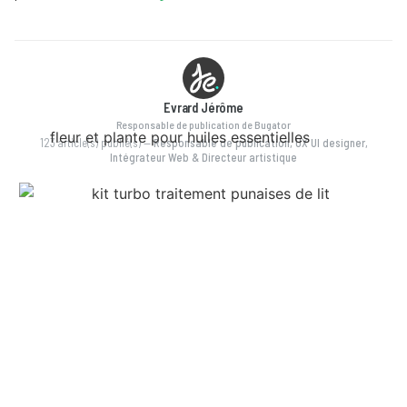
Evrard Jérôme
Responsable de publication de Bugator
123 article(s) publié(s)
—
Responsable de publication, UX UI designer,
Intégrateur Web & Directeur artistique