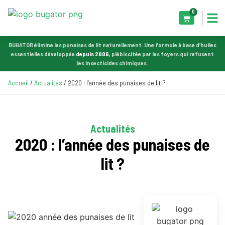
0
BUGATOR élimine les punaises de lit naturellement. Une formule à base d’huiles
essentielles développée
depuis 2006
, plébiscitée par les foyers qui refusent
les insecticides chimiques.
Accueil
/
Actualités
/ 2020 : l’année des punaises de lit ?
Actualités
2020 : l’année des punaises de
lit ?